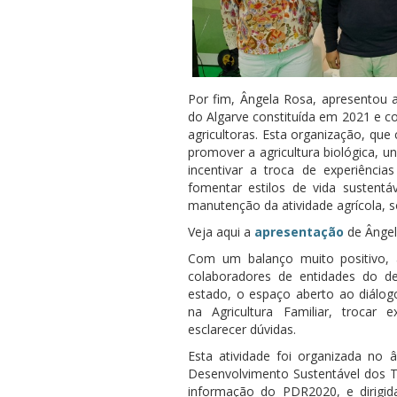
Por fim, Ângela Rosa, apresentou 
do Algarve constituída em 2021 e c
agricultoras. Esta organização, qu
promover a agricultura biológica, u
incentivar a troca de experiênci
fomentar estilos de vida sustentá
manutenção da atividade agrícola, s
Veja aqui a
apresentação
de Ânge
Com um balanço muito positivo, a 
colaboradores de entidades do de
estado, o espaço aberto ao diálog
na Agricultura Familiar, trocar 
esclarecer dúvidas.
Esta atividade foi organizada no
Desenvolvimento Sustentável dos Te
informação do PDR2020, e dirigida