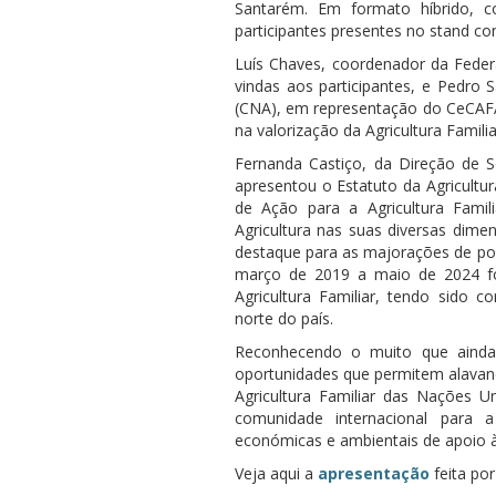
Santarém. Em formato híbrido, co
participantes presentes no stand c
Luís Chaves, coordenador da Feder
vindas aos participantes, e Pedro 
(CNA), em representação do CeCAFA
na valorização da Agricultura Famil
Fernanda Castiço, da Direção de 
apresentou o Estatuto da Agricultu
de Ação para a Agricultura Famil
Agricultura nas suas diversas dime
destaque para as majorações de po
março de 2019 a maio de 2024 fo
Agricultura Familiar, tendo sido 
norte do país.
Reconhecendo o muito que ainda 
oportunidades que permitem alavanc
Agricultura Familiar das Nações U
comunidade internacional para a
económicas e ambientais de apoio à
Veja aqui a
apresentação
feita po