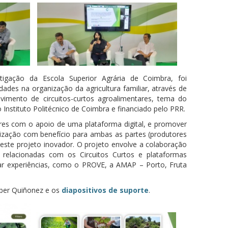
tigação da Escola Superior Agrária de Coimbra, foi
dades na organização da agricultura familiar, através de
lvimento de circuitos-curtos agroalimentares, tema do
nstituto Politécnico de Coimbra e financiado pelo PRR.
es com o apoio de uma plataforma digital, e promover
alização com benefício para ambas as partes (produtores
este projeto inovador. O projeto envolve a colaboração
 relacionadas com os Circuitos Curtos e plataformas
iar experiências, como o PROVE, a AMAP – Porto, Fruta
ber Quiñonez
e os
diapositivos de suporte
.