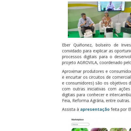
Eber Quiñonez, bolseiro de Inves
convidado para explicar as oportuni
processos digitais para o desenvo
projeto AGROVILA, coordenado pelo I
Aproximar produtores e consumidor
e encurtar os circuitos de comerci
e consumidores) são os objetivos d
com outras iniciativas com ações
digitais para conhecer e intercamb
Feia, Reforma Agrária, entre outras.
Assista à
apresentação
feita por
E