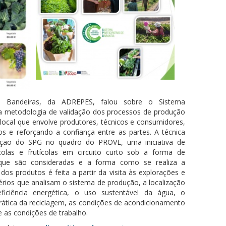
ia Bandeiras, da ADREPES, falou sobre o Sistema
ma metodologia de validação dos processos de produção
 local que envolve produtores, técnicos e consumidores,
s e reforçando a confiança entre as partes. A técnica
cação do SPG no quadro do PROVE, uma iniciativa de
colas e frutícolas em circuito curto sob a forma de
s que são consideradas e a forma como se realiza a
 dos produtos é feita a partir da visita às explorações e
érios que analisam o sistema de produção, a localização
ficiência energética, o uso sustentável da água, o
rática da reciclagem, as condições de acondicionamento
 as condições de trabalho.