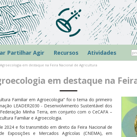
ar Partilhar Agir
Recursos
Atividades
e Agroecologia em destaque na Feira Nacional de Agricultura
groecologia em destaque na Feir
ltura Familiar em Agroecologia” foi o tema do primeiro
ormação LEADER2030 - Desenvolvimento Sustentável dos
la Federação Minha Terra, em conjunto com o CeCAFA –
ultura Familiar e Agroecologia.
e 2024 e foi transmitido em direto da Feira Nacional de
l de Exposições e Mercados Agrícolas (CNEMA), em