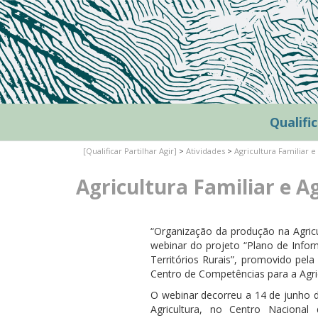
Qualific
[Qualificar Partilhar Agir]
>
Atividades
>
Agricultura Familiar 
Agricultura Familiar e A
“Organização da produção na Agricu
webinar do projeto “Plano de Inf
Territórios Rurais”, promovido pe
Centro de Competências para a Agric
O webinar decorreu a 14 de junho d
Agricultura, no Centro Naciona