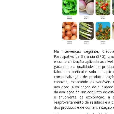
Na intervenção seguinte, Cláud
Participativo de Garantia (SPG), u
e comercialização aplicada ao nível
garantindo a qualidade dos produto
falou em particular sobre a apli
comercialização de produtos agrí
cabazes, explicando as variávei
avaliação. A validação da qualidade
da avaliação de um conjunto de crit
e envolvente da exploração, a e
reaproveitamento de resíduos e a p
dos produtos e de comercialização e