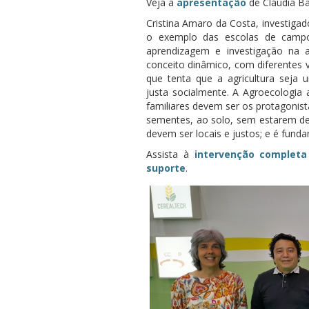
Veja a
apresentação
de Cláudia B
Cristina Amaro da Costa, investigad
o exemplo das escolas de camp
aprendizagem e investigação na 
conceito dinâmico, com diferentes
que tenta que a agricultura seja 
justa socialmente. A Agroecologia 
familiares devem ser os protagonist
sementes, ao solo, sem estarem dep
devem ser locais e justos; e é funda
Assista à
intervenção completa
suporte
.